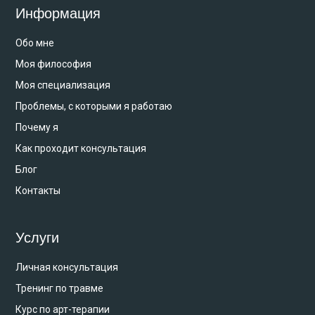
Информация
Обо мне
Моя философия
Моя специализация
Проблемы, с которыми я работаю
Почему я
Как проходит консультация
Блог
Контакты
Услуги
Личная консультация
Тренинг по травме
Курс по арт-терапии