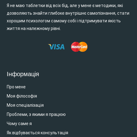
Я не маю таблетки від всіх бід, але у мене є методики, які
дозволяють знайти глибоке внутрішнє самопізнання, стати
хорошим психологом самому собі і підтримувати якість
життя на належному рівні.
Інформація
Про мене
Моя філософія
Моя спеціалізація
Проблеми, з якими я працюю
Чому саме я
Як відбувається консультація