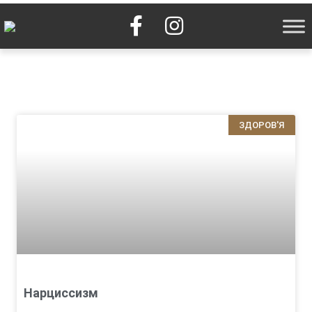
ЗДОРОВ'Я
Нарциссизм