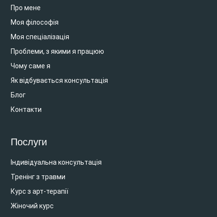
Про мене
Моя філософія
Моя спеціалізація
Проблеми, з якими я працюю
Чому саме я
Як відбувається консультація
Блог
Контакти
Послуги
Індивідуальна консультація
Тренінг з травми
Курс з арт-терапії
Жіночий курс