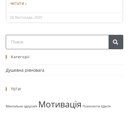
ЧИТАТИ »
28 Листопада, 2020
Категорії
Душевна рівновага
ТЕГИ
Мотивація
Ментальне здоров'я
Психологія
Щастя