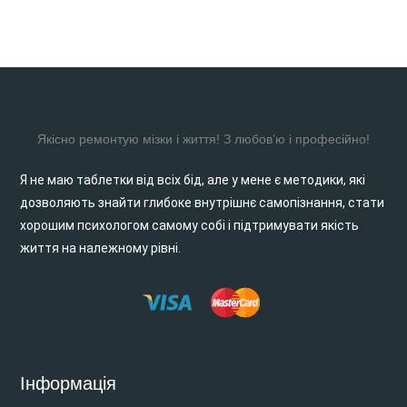
Якісно ремонтую мізки і життя! З любов’ю і професійно!
Я не маю таблетки від всіх бід, але у мене є методики, які
дозволяють знайти глибоке внутрішнє самопізнання, стати
хорошим психологом самому собі і підтримувати якість
життя на належному рівні.
Інформація