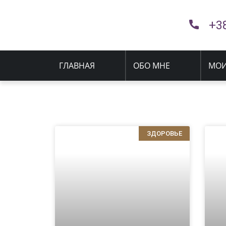
+3
ГЛАВНАЯ
ОБО МНЕ
МОИ
ЗДОРОВЬЕ