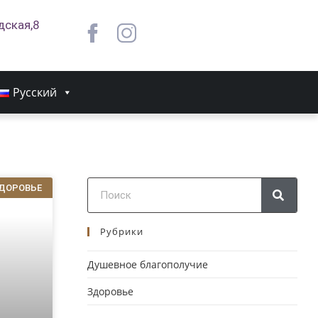
дская,8
Русский
ДОРОВЬЕ
Рубрики
Душевное благополучие
Здоровье