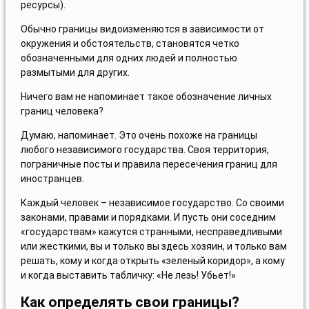
ресурсы).
Обычно границы видоизменяются в зависимости от
окружения и обстоятельств, становятся четко
обозначенными для одних людей и полностью
размытыми для других.
Ничего вам не напоминает такое обозначение личных
границ человека?
Думаю, напоминает. Это очень похоже на границы
любого независимого государства. Своя территория,
пограничные посты и правила пересечения границ для
иностранцев.
Каждый человек – независимое государство. Со своими
законами, правами и порядками. И пусть они соседним
«государствам» кажутся странными, несправедливыми
или жесткими, вы и только вы здесь хозяин, и только вам
решать, кому и когда открыть «зеленый коридор», а кому
и когда выставить табличку: «Не лезь! Убьет!»
Как определять свои границы?