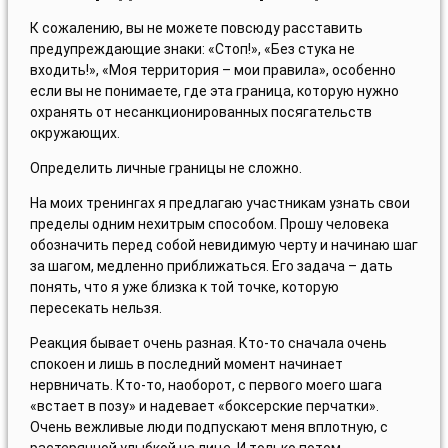
К сожалению, вы не можете повсюду расставить
предупреждающие знаки: «Стоп!», «Без стука не
входить!», «Моя территория – мои правила», особенно
если вы не понимаете, где эта граница, которую нужно
охранять от несанкционированных посягательств
окружающих.
Определить личные границы не сложно.
На моих тренингах я предлагаю участникам узнать свои
пределы одним нехитрым способом. Прошу человека
обозначить перед собой невидимую черту и начинаю шаг
за шагом, медленно приближаться. Его задача – дать
понять, что я уже близка к той точке, которую
пересекать нельзя.
Реакция бывает очень разная. Кто-то сначала очень
спокоен и лишь в последний момент начинает
нервничать. Кто-то, наоборот, с первого моего шага
«встает в позу» и надевает «боксерские перчатки».
Очень вежливые люди подпускают меня вплотную, с