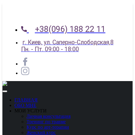
+38(096) 188 22 11
г. Киев, ул. Саперно-Слободская,8
Пн. - Пт. 09:00 - 18:00
ГЛАВНАЯ
ОБО МНЕ
МОИ УСЛУГИ
Личная консультация
Тренинг по травме
Курс по арт-терапии
Женский курс