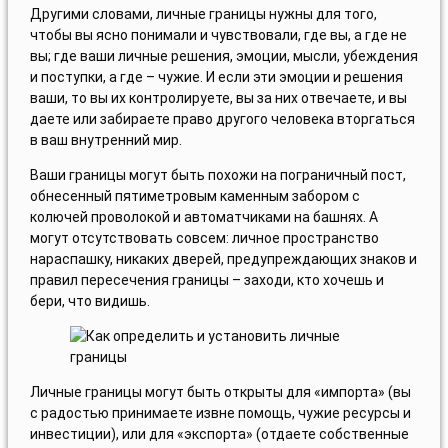
Другими словами, личные границы нужны для того,
чтобы вы ясно понимали и чувствовали, где вы, а где не
вы; где ваши личные решения, эмоции, мысли, убеждения
и поступки, а где – чужие. И если эти эмоции и решения
ваши, то вы их контролируете, вы за них отвечаете, и вы
даете или забираете право другого человека вторгаться
в ваш внутренний мир.
Ваши границы могут быть похожи на пограничный пост,
обнесенный пятиметровым каменным забором с
колючей проволокой и автоматчиками на башнях. А
могут отсутствовать совсем: личное пространство
нараспашку, никаких дверей, предупреждающих знаков и
правил пересечения границы – заходи, кто хочешь и
бери, что видишь.
Личные границы могут быть открыты для «импорта» (вы
с радостью принимаете извне помощь, чужие ресурсы и
инвестиции), или для «экспорта» (отдаете собственные